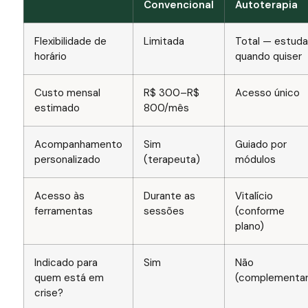
Convencional
Autoterapia
Flexibilidade de
Limitada
Total — estuda
horário
quando quiser
Custo mensal
R$ 300–R$
Acesso único
estimado
800/mês
Acompanhamento
Sim
Guiado por
personalizado
(terapeuta)
módulos
Acesso às
Durante as
Vitalício
ferramentas
sessões
(conforme
plano)
Indicado para
Sim
Não
quem está em
(complementar
crise?