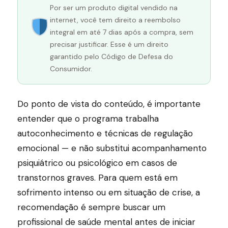
Por ser um produto digital vendido na
internet, você tem direito a reembolso
integral em até 7 dias após a compra, sem
precisar justificar. Esse é um direito
garantido pelo Código de Defesa do
Consumidor.
Do ponto de vista do conteúdo, é importante
entender que o programa trabalha
autoconhecimento e técnicas de regulação
emocional — e não substitui acompanhamento
psiquiátrico ou psicológico em casos de
transtornos graves. Para quem está em
sofrimento intenso ou em situação de crise, a
recomendação é sempre buscar um
profissional de saúde mental antes de iniciar