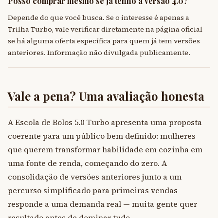
Posso comprar mesmo se já tenho a versão 4.0?
Depende do que você busca. Se o interesse é apenas a
Trilha Turbo, vale verificar diretamente na página oficial
se há alguma oferta específica para quem já tem versões
anteriores. Informação não divulgada publicamente.
Vale a pena? Uma avaliação honesta
A Escola de Bolos 5.0 Turbo apresenta uma proposta
coerente para um público bem definido: mulheres
que querem transformar habilidade em cozinha em
uma fonte de renda, começando do zero. A
consolidação de versões anteriores junto a um
percurso simplificado para primeiras vendas
responde a uma demanda real — muita gente quer
resultado antes de dominar tudo.