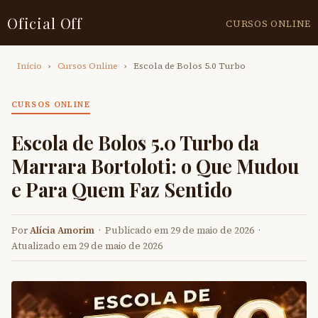
Oficial Off
CURSOS ONLINE
Início
›
Cursos Online
›
Escola de Bolos 5.0 Turbo
CURSOS ONLINE
Escola de Bolos 5.0 Turbo da
Marrara Bortoloti: o Que Mudou
e Para Quem Faz Sentido
Por
Alícia Amorim
· Publicado em 29 de maio de 2026 ·
Atualizado em 29 de maio de 2026