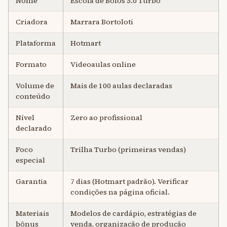
Nome
Escola de Bolos 5.0 Turbo
Criadora
Marrara Bortoloti
Plataforma
Hotmart
Formato
Videoaulas online
Volume de
Mais de 100 aulas declaradas
conteúdo
Nível
Zero ao profissional
declarado
Foco
Trilha Turbo (primeiras vendas)
especial
Garantia
7 dias (Hotmart padrão). Verificar
condições na página oficial.
Materiais
Modelos de cardápio, estratégias de
bônus
venda, organização de produção