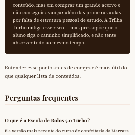
conteúdo, mas em comprar um grande acervo e
não conseguir avançar além das primeiras aulas
por falta de estrutura pessoal de estudo. A Trilha
Turbo mitiga esse risco — mas pressupõe que o
aluno siga o caminho simplificado, e não tente
absorver tudo ao mesmo tempo.
Entender esse ponto antes de comprar é mais útil do
que qualquer lista de conteúdos.
Perguntas frequentes
O que é a Escola de Bolos 5.0 Turbo?
É a versão mais recente do curso de confeitaria da Marrara