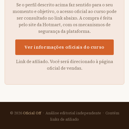
Se o perfil descrito acima faz sentido para o seu
momento e objetivo, o acesso oficial ao curso pode
ser consultado no link abaixo. A compra é feita
pelo site da Hotmart, com os mecanismos de
segurança da plataforma.
Ver informações oficiais do curso
Link de afiliado. Você será direcionado à página
oficial de vendas.
© 2026
Oficial Off
· Análise editorial independente · Contém
links de afiliado