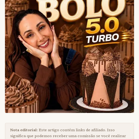
Nota editorial:
Este artigo contém links de afiliado. Isso
significa que podemos receber uma comissão se você realizar